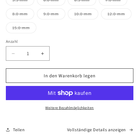
5.5 mm
6.0 mm
6.5 mm
7.0 mm
8.0 mm
9.0 mm
10.0 mm
12.0 mm
15.0 mm
Anzahl
In den Warenkorb legen
Weitere Bezahlmöglichkeiten
Teilen
Vollständige Details anzeigen