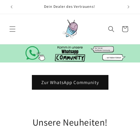
Dein Dealer des Vertrauens!
Warenkorb
Zur WhatsApp Community
Unsere Neuheiten!