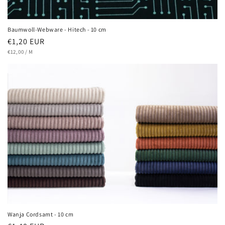
Baumwoll-Webware - Hitech - 10 cm
€1,20 EUR
€12,00
/
M
Wanja Cordsamt - 10 cm